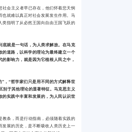
想社会主义者早已存在，他们怀着悲天悯
而也就难以真正对社会发展发生作用。马
人类指明了从必然王国向自由王国飞跃的
到底就是一句话，为人类求解放。在马克
放的道路，以科学的理论为最终建立一个
代的影响力，就是因为它植根人民之中，
的”，“哲学家们只是用不同的方式解释世
区别于其他理论的显著特征。马克思主义
放的实践中丰富和发展的，为人民认识世
是教条，而是行动指南，必须随着实践的
而发展的历史，是不断吸收人类历史上一