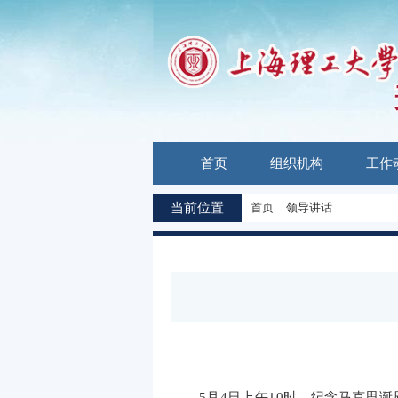
首页
组织机构
工作
当前位置
首页
领导讲话
5
月
4
日上午
10
时，纪念马克思诞