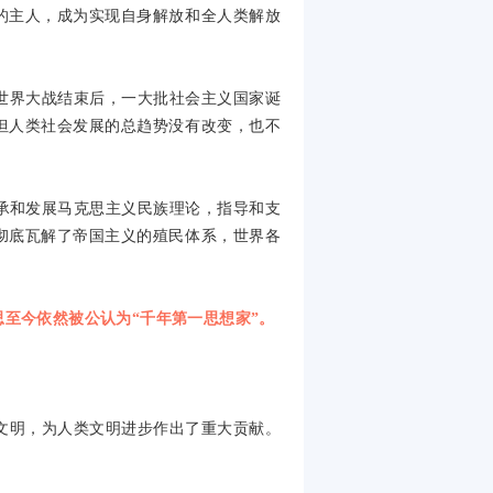
的主人，成为实现自身解放和全人类解放
世界大战结束后，一大批社会主义国家诞
但人类社会发展的总趋势没有改变，也不
承和发展马克思主义民族理论，指导和支
彻底瓦解了帝国主义的殖民体系，世界各
思至今依然被公认为“千年第一思想家”。
文明，为人类文明进步作出了重大贡献。