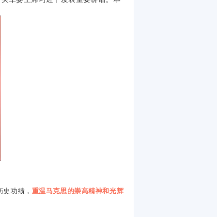
历史功绩，
重温马克思的崇高精神和光辉