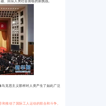
课题、回应人类社会面临的新挑战。
像马克思主义那样对人类产生了如此广泛
导和推动了国际工人运动的联合和斗争。