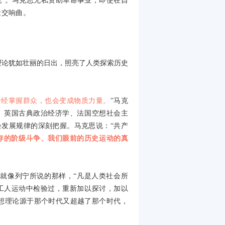
说”。马克思无私资助革命事业，即使在自
运交响曲。
理论犹如壮丽的日出，照亮了人类探索历史
一经掌握群众，也会变成物质力量。
”马克
、英国古典政治经济学、法国空想社会主
发展规律的深刻把握。马克思说：“共产
存的阶级斗争、我们眼前的历史运动的真
就像列宁所说的那样，“凡是人类社会所
工人运动中检验过，重新加以探讨，加以
想理论源于那个时代又超越了那个时代，