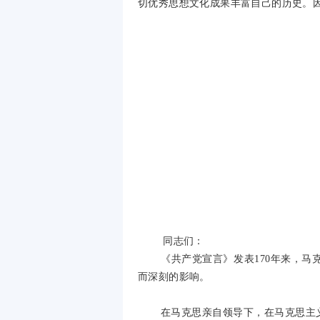
切优秀思想文化成果丰富自己的历史。
同志们：
《共产党宣言》发表
170
年来，马
而深刻的影响。
在马克思亲自领导下，在马克思主