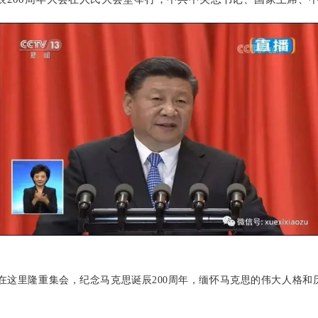
在这里隆重集会，纪念马克思诞辰
200
周年，缅怀马克思的伟大人格和