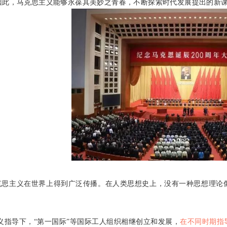
因此，马克思主义能够永葆其美妙之青春，不断探索时代发展提出的新
克思主义在世界上得到广泛传播。在人类思想史上，没有一种思想理论
义指导下，“第一国际”等国际工人组织相继创立和发展，
在不同时期指