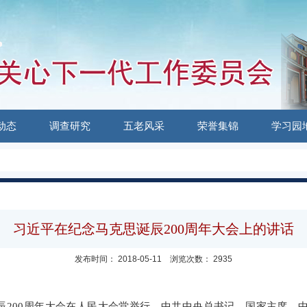
动态
调查研究
五老风采
荣誉集锦
学习园
习近平在纪念马克思诞辰200周年大会上的讲话
发布时间：
2018-05-11
浏览次数：
2935
辰
200
周年大会在人民大会堂举行，中共中央总书记、国家主席、