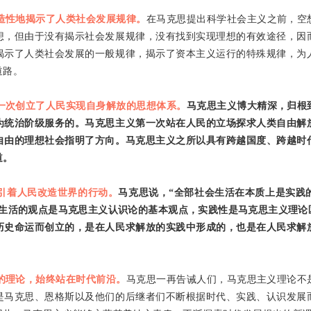
造性地揭示了人类社会发展规律。
在马克思提出科学社会主义之前，空
想，但由于没有揭示社会发展规律，没有找到实现理想的有效途径，因
揭示了人类社会发展的一般规律，揭示了资本主义运行的特殊规律，为
道路。
一次创立了人民实现自身解放的思想体系。
马克思主义博大精深，归根
为统治阶级服务的。马克思主义第一次站在人民的立场探求人类自由解
自由的理想社会指明了方向。马克思主义之所以具有跨越国度、跨越时
道。
引着人民改造世界的行动。
马克思说，“全部社会生活在本质上是实践
、生活的观点是马克思主义认识论的基本观点，实践性是马克思主义理论
历史命运而创立的，是在人民求解放的实践中形成的，也是在人民求解
的理论，始终站在时代前沿。
马克思一再告诫人们，马克思主义理论不
是马克思、恩格斯以及他们的后继者们不断根据时代、实践、认识发展