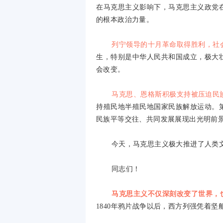
在马克思主义影响下，马克思主义政党
的根本政治力量。
列宁领导的十月革命取得胜利，社
生，特别是中华人民共和国成立，极大
会改变。
马克思、恩格斯积极支持被压迫民
持殖民地半殖民地国家民族解放运动。
民族平等交往、共同发展展现出光明前
今天，马克思主义极大推进了人类
同志们！
马克思主义不仅深刻改变了世界，
1840
年鸦片战争以后，西方列强凭着坚