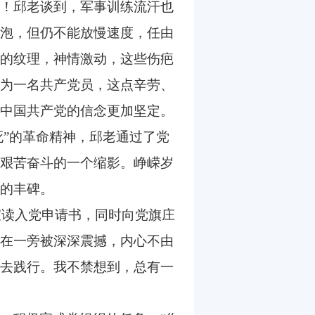
！邱老谈到，军事训练流汗也
泡，但仍不能放慢速度，任由
的纹理，神情激动，这些伤疤
为一名共产党员，这点辛劳、
中国共产党的信念更加坚定。
死”的革命精神，邱老通过了党
艰苦奋斗的一个缩影。峥嵘岁
的丰碑。
宣读入党申请书，同时向党旗庄
在一旁被深深震撼，内心不由
去践行。我不禁想到，总有一