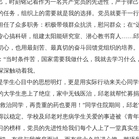
己，时刻铭记着作为一名共产党员的先进性，严于律己
的任务，组织上的需要就是我的选择。党员就要干一行
担任了众多职务：积极带领群众抗洪，慰问群众；在“
专心搞科研，组建太阳能研究室、潜心教书育人……邱
初心，也用最刻苦、最真切的奋斗回馈党组织的培养。
：“当时条件苦，国家需要我做什么，我就去学习什么
深深触动着我。
是学生心目中的思想明灯，更是用实际行动来关心同学
的大学生患上了绝症，家中无钱医治，邱老就帮忙募捐
能救治同学，再贵重的药也要用！”同学住院期间，邱
得以稳定。学校及邱老对患病学生关爱的事迹被《青年
习的榜样，党员的先进性给我们每个人上了一堂真实生